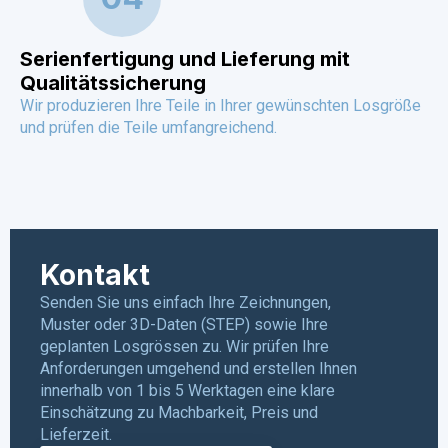
Serienfertigung und Lieferung mit
Qualitätssicherung
Wir produzieren Ihre Teile in Ihrer gewünschten Losgröße
und prüfen die Teile umfangreichend.
Kontakt
Senden Sie uns einfach Ihre Zeichnungen,
Muster oder 3D-Daten (STEP) sowie Ihre
geplanten Losgrössen zu. Wir prüfen Ihre
Anforderungen umgehend und erstellen Ihnen
innerhalb von 1 bis 5 Werktagen eine klare
Einschätzung zu Machbarkeit, Preis und
Lieferzeit.