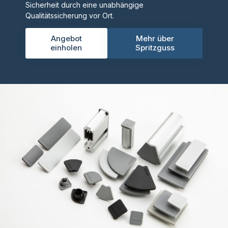
Sicherheit durch eine unabhängige
Qualitätssicherung vor Ort.
Angebot
Mehr über
einholen
Spritzguss